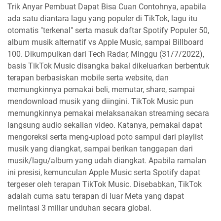
Trik Anyar Pembuat Dapat Bisa Cuan Contohnya, apabila
ada satu diantara lagu yang populer di TikTok, lagu itu
otomatis "terkenal" serta masuk daftar Spotify Populer 50,
album musik alternatif vs Apple Music, sampai Billboard
100. Dikumpulkan dari Tech Radar, Minggu (31/7/2022),
basis TikTok Music disangka bakal dikeluarkan berbentuk
terapan berbasiskan mobile serta website, dan
memungkinnya pemakai beli, memutar, share, sampai
mendownload musik yang diingini. TikTok Music pun
memungkinnya pemakai melaksanakan streaming secara
langsung audio sekalian video. Katanya, pemakai dapat
mengoreksi serta meng-upload poto sampul dari playlist
musik yang diangkat, sampai berikan tanggapan dari
musik/lagu/album yang udah diangkat. Apabila ramalan
ini presisi, kemunculan Apple Music serta Spotify dapat
tergeser oleh terapan TikTok Music. Disebabkan, TikTok
adalah cuma satu terapan di luar Meta yang dapat
melintasi 3 miliar unduhan secara global.