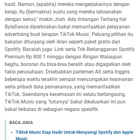
hasil. Namun, (apabila) mereka mengerjakannya dengan
kerap, itu (bermakna) suatu yang mereka laksanakan
dengan serius," makin Josh. Ada rintangan Tentang hal
ByteDance diperkirakan bakal memanfaatkan pelayanan
advertising buat terapan TikTok Music. Peluang pilihan itu
bakalan ditunjang oleh iklan seperti paket gratis dari
Spotify. Bacalah juga: Link serta Trik Berlangganan Spotify
Premium Rp 800 1 minggu dengan Ringan Walaupun
begitu, bocoran itu bisa-bisa beralih atau digagalkan oleh
faksi perusahaan. Disebabkan parlemen AS serta Inggris
beberapa waktu terakhir sempat mencurigakan keamanan
serta pribadi data pemakainya, yang memanfaatkan
TikTok. Seandainya kecemasan ini selalu berlangsung,
TikTok Music yang "tuturnya" bakal dikeluarkan ini pun
bakal terbatas di sebagian negara spesifik.
BACA JUGA
Tiktok Music Siap Hadir Untuk Menyaingi Spotify dan Apple
Music