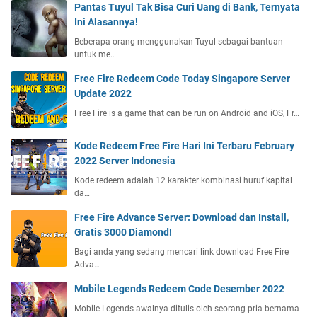
Pantas Tuyul Tak Bisa Curi Uang di Bank, Ternyata
Ini Alasannya!
Beberapa orang menggunakan Tuyul sebagai bantuan
untuk me…
Free Fire Redeem Code Today Singapore Server
Update 2022
Free Fire is a game that can be run on Android and iOS, Fr…
Kode Redeem Free Fire Hari Ini Terbaru February
2022 Server Indonesia
Kode redeem adalah 12 karakter kombinasi huruf kapital
da…
Free Fire Advance Server: Download dan Install,
Gratis 3000 Diamond!
Bagi anda yang sedang mencari link download Free Fire
Adva…
Mobile Legends Redeem Code Desember 2022
Mobile Legends awalnya ditulis oleh seorang pria bernama