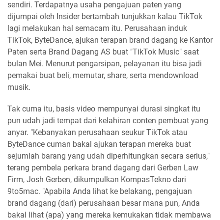
sendiri. Terdapatnya usaha pengajuan paten yang
dijumpai oleh Insider bertambah tunjukkan kalau TikTok
lagi melakukan hal semacam itu. Perusahaan induk
TikTok, ByteDance, ajukan terapan brand dagang ke Kantor
Paten serta Brand Dagang AS buat "TikTok Music" saat
bulan Mei. Menurut pengarsipan, pelayanan itu bisa jadi
pemakai buat beli, memutar, share, serta mendownload
musik.
Tak cuma itu, basis video mempunyai durasi singkat itu
pun udah jadi tempat dari kelahiran conten pembuat yang
anyar. "Kebanyakan perusahaan seukur TikTok atau
ByteDance cuman bakal ajukan terapan mereka buat
sejumlah barang yang udah diperhitungkan secara serius,"
terang pembela perkara brand dagang dari Gerben Law
Firm, Josh Gerben, dikumpulkan KompasTekno dari
9to5mac. "Apabila Anda lihat ke belakang, pengajuan
brand dagang (dari) perusahaan besar mana pun, Anda
bakal lihat (apa) yang mereka kemukakan tidak membawa