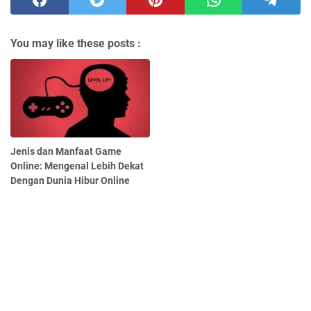
You may like these posts :
Jenis dan Manfaat Game
Online: Mengenal Lebih Dekat
Dengan Dunia Hibur Online