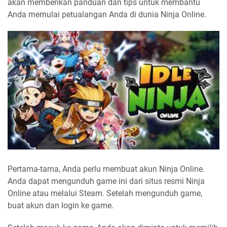
akan memberikan panduan dan tips untuk membantu
Anda memulai petualangan Anda di dunia Ninja Online.
Pertama-tama, Anda perlu membuat akun Ninja Online.
Anda dapat mengunduh game ini dari situs resmi Ninja
Online atau melalui Steam. Setelah mengunduh game,
buat akun dan login ke game.