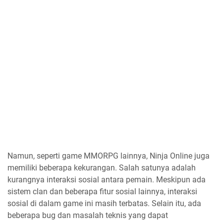
Namun, seperti game MMORPG lainnya, Ninja Online juga
memiliki beberapa kekurangan. Salah satunya adalah
kurangnya interaksi sosial antara pemain. Meskipun ada
sistem clan dan beberapa fitur sosial lainnya, interaksi
sosial di dalam game ini masih terbatas. Selain itu, ada
beberapa bug dan masalah teknis yang dapat