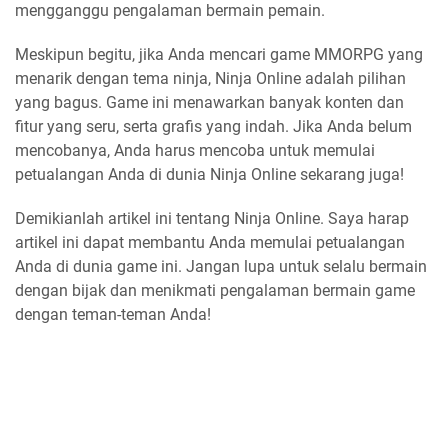
mengganggu pengalaman bermain pemain.
Meskipun begitu, jika Anda mencari game MMORPG yang
menarik dengan tema ninja, Ninja Online adalah pilihan
yang bagus. Game ini menawarkan banyak konten dan
fitur yang seru, serta grafis yang indah. Jika Anda belum
mencobanya, Anda harus mencoba untuk memulai
petualangan Anda di dunia Ninja Online sekarang juga!
Demikianlah artikel ini tentang Ninja Online. Saya harap
artikel ini dapat membantu Anda memulai petualangan
Anda di dunia game ini. Jangan lupa untuk selalu bermain
dengan bijak dan menikmati pengalaman bermain game
dengan teman-teman Anda!