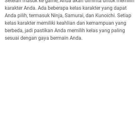
Setelah masuk ke game, Anda akan diminta untuk memilih
karakter Anda. Ada beberapa kelas karakter yang dapat
Anda pilih, termasuk Ninja, Samurai, dan Kunoichi. Setiap
kelas karakter memiliki keahlian dan kemampuan yang
berbeda, jadi pastikan Anda memilih kelas yang paling
sesuai dengan gaya bermain Anda.