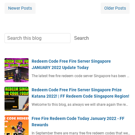
Newer Posts
Older Posts
Redeem Code Free Fire Server Singapore
JANUARY 2022 Update Today
The latest free fire redeem code server Singapore has been …
Redeem Code Free Fire Server Singapore Prize
Katana 2022! | FF Redeem Code Singapore Region!
Welcome to this blog, as always we will share again the re…
Free Fire Redeem Code Today January 2022 - FF
Rewards
In September there are many free fire redeem codes that we…