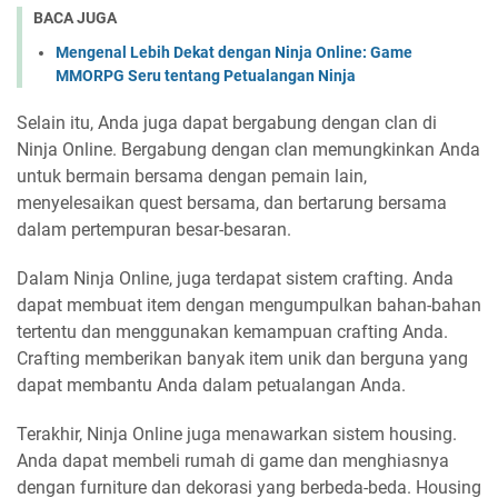
BACA JUGA
Mengenal Lebih Dekat dengan Ninja Online: Game
MMORPG Seru tentang Petualangan Ninja
Selain itu, Anda juga dapat bergabung dengan clan di
Ninja Online. Bergabung dengan clan memungkinkan Anda
untuk bermain bersama dengan pemain lain,
menyelesaikan quest bersama, dan bertarung bersama
dalam pertempuran besar-besaran.
Dalam Ninja Online, juga terdapat sistem crafting. Anda
dapat membuat item dengan mengumpulkan bahan-bahan
tertentu dan menggunakan kemampuan crafting Anda.
Crafting memberikan banyak item unik dan berguna yang
dapat membantu Anda dalam petualangan Anda.
Terakhir, Ninja Online juga menawarkan sistem housing.
Anda dapat membeli rumah di game dan menghiasnya
dengan furniture dan dekorasi yang berbeda-beda. Housing