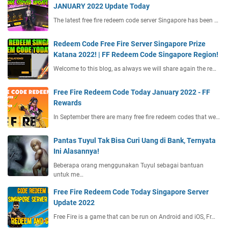
JANUARY 2022 Update Today
The latest free fire redeem code server Singapore has been …
Redeem Code Free Fire Server Singapore Prize
Katana 2022! | FF Redeem Code Singapore Region!
Welcome to this blog, as always we will share again the re…
Free Fire Redeem Code Today January 2022 - FF
Rewards
In September there are many free fire redeem codes that we…
Pantas Tuyul Tak Bisa Curi Uang di Bank, Ternyata
Ini Alasannya!
Beberapa orang menggunakan Tuyul sebagai bantuan
untuk me…
Free Fire Redeem Code Today Singapore Server
Update 2022
Free Fire is a game that can be run on Android and iOS, Fr…