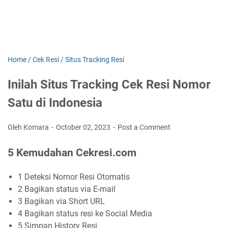
Home
/
Cek Resi
/
Situs Tracking Resi
Inilah Situs Tracking Cek Resi Nomor
Satu di Indonesia
Oleh Komara
October 02, 2023
Post a Comment
5 Kemudahan Cekresi.com
1
Deteksi Nomor Resi Otomatis
2
Bagikan status via E-mail
3
Bagikan via Short URL
4
Bagikan status resi ke Social Media
5
Simpan History Resi