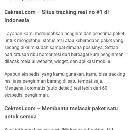
Cekresi.com – Situs tracking resi no #1 di
Indonesia
Layanan kami memudahkan pengirim dan penerima paket
untuk mengetahui status resi atau keberadaan paket yang
sedang dikirim sudah sampai dimana posisinya. Setiap
hari ratusan ribu nomor resi dari berbagai kurir pengiriman
dilacak melalui website, widget, dan aplikasi mobile.
Apapun ekspedisi yang kamu gunakan, kamu bisa tracking
resi jasa pengiriman barang di satu tempat saja.
Mengenali otomatis (auto detect) resi lebih dari 60
ekspedisi pengiriman.
Cekresi.com – Membantu melacak paket satu
untuk semua
Saat ini kamu bisa cek resi JNE Express, tracking J&T