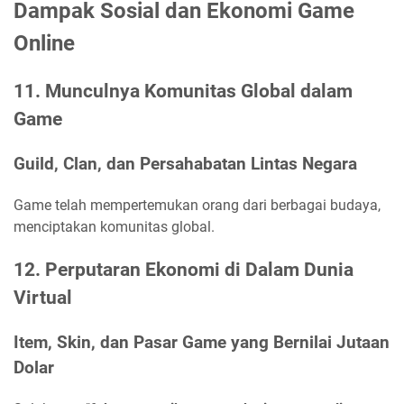
Dampak Sosial dan Ekonomi Game
Online
11. Munculnya Komunitas Global dalam
Game
Guild, Clan, dan Persahabatan Lintas Negara
Game telah mempertemukan orang dari berbagai budaya,
menciptakan komunitas global.
12. Perputaran Ekonomi di Dalam Dunia
Virtual
Item, Skin, dan Pasar Game yang Bernilai Jutaan
Dolar