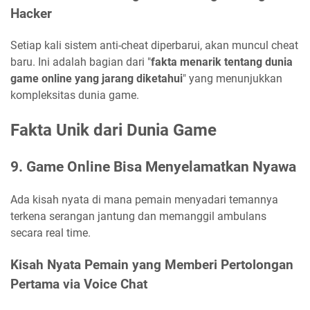
Hacker
Setiap kali sistem anti-cheat diperbarui, akan muncul cheat
baru. Ini adalah bagian dari "
fakta menarik tentang dunia
game online yang jarang diketahui
" yang menunjukkan
kompleksitas dunia game.
Fakta Unik dari Dunia Game
9. Game Online Bisa Menyelamatkan Nyawa
Ada kisah nyata di mana pemain menyadari temannya
terkena serangan jantung dan memanggil ambulans
secara real time.
Kisah Nyata Pemain yang Memberi Pertolongan
Pertama via Voice Chat