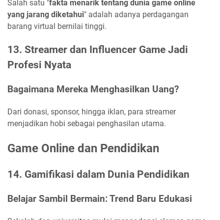
Salah satu "
fakta menarik tentang dunia game online
yang jarang diketahui
" adalah adanya perdagangan
barang virtual bernilai tinggi.
13. Streamer dan Influencer Game Jadi
Profesi Nyata
Bagaimana Mereka Menghasilkan Uang?
Dari donasi, sponsor, hingga iklan, para streamer
menjadikan hobi sebagai penghasilan utama.
Game Online dan Pendidikan
14. Gamifikasi dalam Dunia Pendidikan
Belajar Sambil Bermain: Trend Baru Edukasi