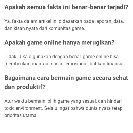
Apakah semua fakta ini benar-benar terjadi?
Ya, fakta dalam artikel ini didasarkan pada laporan, data,
dan kisah nyata dari komunitas game.
Apakah game online hanya merugikan?
Tidak. Jika digunakan dengan benar, game online bisa
memberikan manfaat sosial, emosional, bahkan finansial.
Bagaimana cara bermain game secara sehat
dan produktif?
Atur waktu bermain, pilih game yang sesuai, dan hindari
toxic environment. Selalu ingat bahwa dunia nyata tetap
prioritas utama.