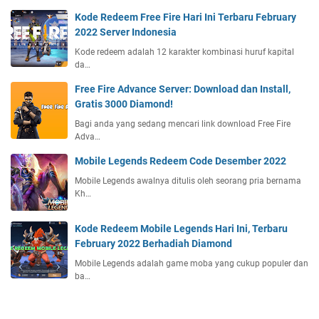
Kode Redeem Free Fire Hari Ini Terbaru February
2022 Server Indonesia
Kode redeem adalah 12 karakter kombinasi huruf kapital
da…
Free Fire Advance Server: Download dan Install,
Gratis 3000 Diamond!
Bagi anda yang sedang mencari link download Free Fire
Adva…
Mobile Legends Redeem Code Desember 2022
Mobile Legends awalnya ditulis oleh seorang pria bernama
Kh…
Kode Redeem Mobile Legends Hari Ini, Terbaru
February 2022 Berhadiah Diamond
Mobile Legends adalah game moba yang cukup populer dan
ba…