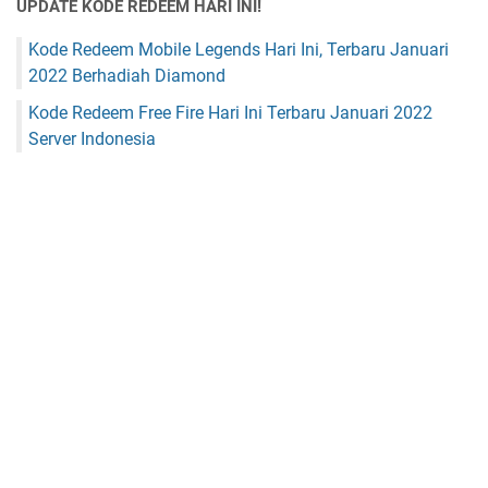
UPDATE KODE REDEEM HARI INI!
Kode Redeem Mobile Legends Hari Ini, Terbaru Januari
2022 Berhadiah Diamond
Kode Redeem Free Fire Hari Ini Terbaru Januari 2022
Server Indonesia