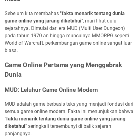
Sebelum kita membahas "
fakta menarik tentang dunia
game online yang jarang diketahui
", mari lihat dulu
sejarahnya. Dimulai dari era MUD (Multi User Dungeon)
pada tahun 1970-an hingga munculnya MMORPG seperti
World of Warcraft, perkembangan game online sangat luar
biasa.
Game Online Pertama yang Menggebrak
Dunia
MUD: Leluhur Game Online Modern
MUD adalah game berbasis teks yang menjadi fondasi dari
semua game online modern. Fakta ini menunjukkan bahwa
"
fakta menarik tentang dunia game online yang jarang
diketahui
" seringkali tersembunyi di balik sejarah
panjangnya.