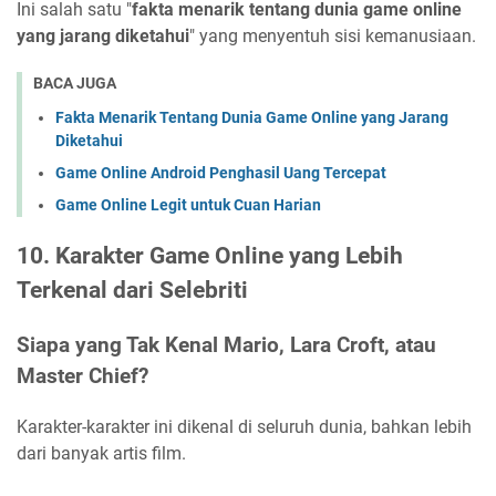
Ini salah satu "
fakta menarik tentang dunia game online
yang jarang diketahui
" yang menyentuh sisi kemanusiaan.
BACA JUGA
Fakta Menarik Tentang Dunia Game Online yang Jarang
Diketahui
Game Online Android Penghasil Uang Tercepat
Game Online Legit untuk Cuan Harian
10. Karakter Game Online yang Lebih
Terkenal dari Selebriti
Siapa yang Tak Kenal Mario, Lara Croft, atau
Master Chief?
Karakter-karakter ini dikenal di seluruh dunia, bahkan lebih
dari banyak artis film.