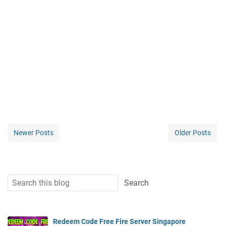
Newer Posts
Older Posts
Redeem Code Free Fire Server Singapore