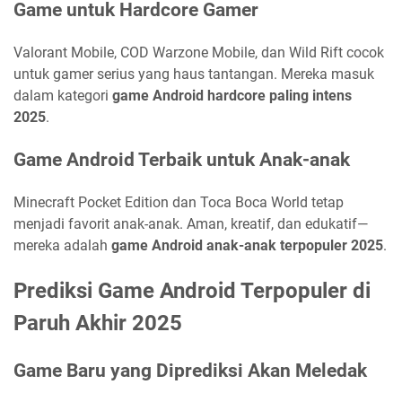
Game untuk Hardcore Gamer
Valorant Mobile, COD Warzone Mobile, dan Wild Rift cocok
untuk gamer serius yang haus tantangan. Mereka masuk
dalam kategori
game Android hardcore paling intens
2025
.
Game Android Terbaik untuk Anak-anak
Minecraft Pocket Edition dan Toca Boca World tetap
menjadi favorit anak-anak. Aman, kreatif, dan edukatif—
mereka adalah
game Android anak-anak terpopuler 2025
.
Prediksi Game Android Terpopuler di
Paruh Akhir 2025
Game Baru yang Diprediksi Akan Meledak