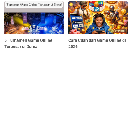
5 Turnamen Game Online
Cara Cuan dari Game Online di
Terbesar di Dunia
2026