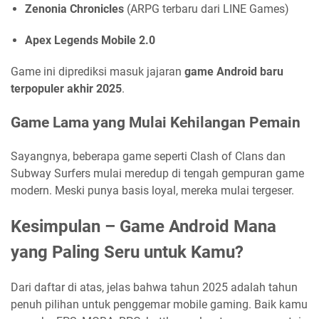
Zenonia Chronicles
(ARPG terbaru dari LINE Games)
Apex Legends Mobile 2.0
Game ini diprediksi masuk jajaran
game Android baru
terpopuler akhir 2025
.
Game Lama yang Mulai Kehilangan Pemain
Sayangnya, beberapa game seperti Clash of Clans dan
Subway Surfers mulai meredup di tengah gempuran game
modern. Meski punya basis loyal, mereka mulai tergeser.
Kesimpulan – Game Android Mana
yang Paling Seru untuk Kamu?
Dari daftar di atas, jelas bahwa tahun 2025 adalah tahun
penuh pilihan untuk penggemar mobile gaming. Baik kamu