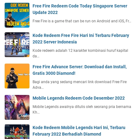
Free Fire Redeem Code Today Singapore Server
Update 2022
Free Fire is a game that can be run on Android and iOS, Fr…
Kode Redeem Free Fire Hari Ini Terbaru February
2022 Server Indonesia
Kode redeem adalah 12 karakter kombinasi huruf kapital
da…
Free Fire Advance Server: Download dan Install,
Gratis 3000 Diamond!
Bagi anda yang sedang mencari link download Free Fire
Adva…
Mobile Legends Redeem Code Desember 2022
Mobile Legends awalnya ditulis oleh seorang pria bernama
Kh…
Kode Redeem Mobile Legends Hari Ini, Terbaru
February 2022 Berhadiah Diamond