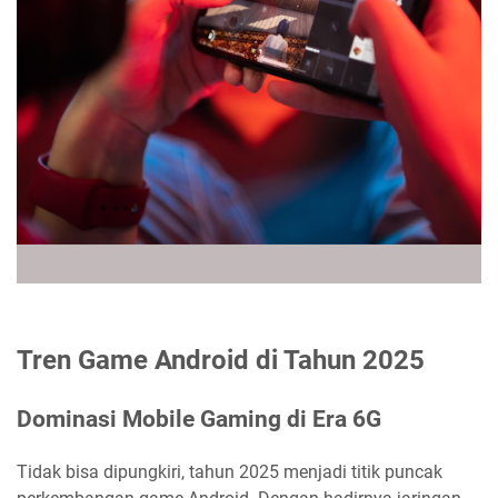
Tren Game Android di Tahun 2025
Dominasi Mobile Gaming di Era 6G
Tidak bisa dipungkiri, tahun 2025 menjadi titik puncak