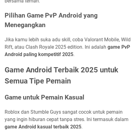
bersama teman.
Pilihan Game PvP Android yang
Menegangkan
Jika kamu lebih suka adu skill, coba Valorant Mobile, Wild
Rift, atau Clash Royale 2025 edition. Ini adalah
game PvP
Android paling kompetitif 2025
.
Game Android Terbaik 2025 untuk
Semua Tipe Pemain
Game untuk Pemain Kasual
Roblox dan Stumble Guys sangat cocok untuk pemain
yang ingin hiburan cepat tanpa stres. Ini termasuk dalam
game Android kasual terbaik 2025
.