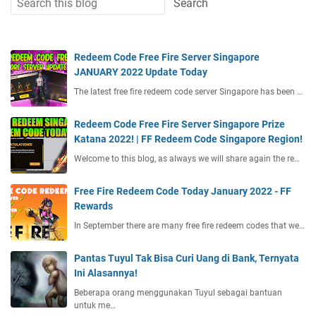
Redeem Code Free Fire Server Singapore
JANUARY 2022 Update Today
The latest free fire redeem code server Singapore has been …
Redeem Code Free Fire Server Singapore Prize
Katana 2022! | FF Redeem Code Singapore Region!
Welcome to this blog, as always we will share again the re…
Free Fire Redeem Code Today January 2022 - FF
Rewards
In September there are many free fire redeem codes that we…
Pantas Tuyul Tak Bisa Curi Uang di Bank, Ternyata
Ini Alasannya!
Beberapa orang menggunakan Tuyul sebagai bantuan
untuk me…