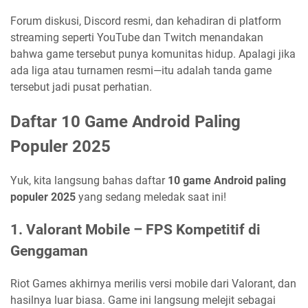
Forum diskusi, Discord resmi, dan kehadiran di platform
streaming seperti YouTube dan Twitch menandakan
bahwa game tersebut punya komunitas hidup. Apalagi jika
ada liga atau turnamen resmi—itu adalah tanda game
tersebut jadi pusat perhatian.
Daftar 10 Game Android Paling
Populer 2025
Yuk, kita langsung bahas daftar
10 game Android paling
populer 2025
yang sedang meledak saat ini!
1. Valorant Mobile – FPS Kompetitif di
Genggaman
Riot Games akhirnya merilis versi mobile dari Valorant, dan
hasilnya luar biasa. Game ini langsung melejit sebagai