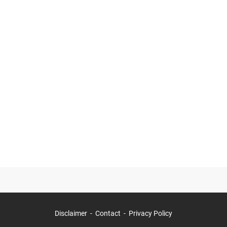
Disclaimer
Contact
Privacy Policy