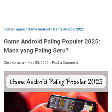
Home
/
game
/
Game Android
/
Game Android 2025
Game Android Paling Populer 2025:
Mana yang Paling Seru?
Oleh Komara
May 05, 2025
Post a Comment