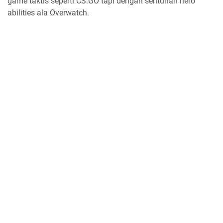
game taktis seperti CS:GO tapi dengan sentuhan hero
abilities ala Overwatch.