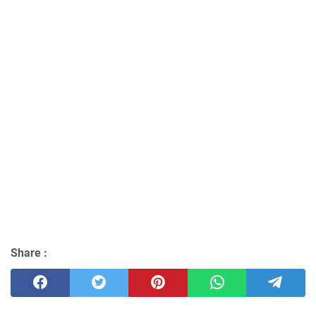
Share :