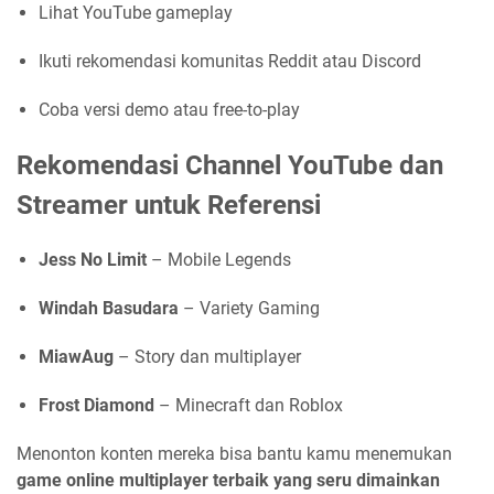
Lihat YouTube gameplay
Ikuti rekomendasi komunitas Reddit atau Discord
Coba versi demo atau free-to-play
Rekomendasi Channel YouTube dan
Streamer untuk Referensi
Jess No Limit
– Mobile Legends
Windah Basudara
– Variety Gaming
MiawAug
– Story dan multiplayer
Frost Diamond
– Minecraft dan Roblox
Menonton konten mereka bisa bantu kamu menemukan
game online multiplayer terbaik yang seru dimainkan