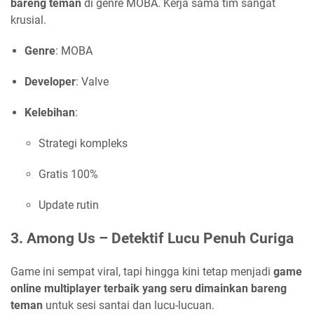
bareng teman
di genre MOBA. Kerja sama tim sangat
krusial.
Genre
: MOBA
Developer
: Valve
Kelebihan
:
Strategi kompleks
Gratis 100%
Update rutin
3. Among Us – Detektif Lucu Penuh Curiga
Game ini sempat viral, tapi hingga kini tetap menjadi
game
online multiplayer terbaik yang seru dimainkan bareng
teman
untuk sesi santai dan lucu-lucuan.