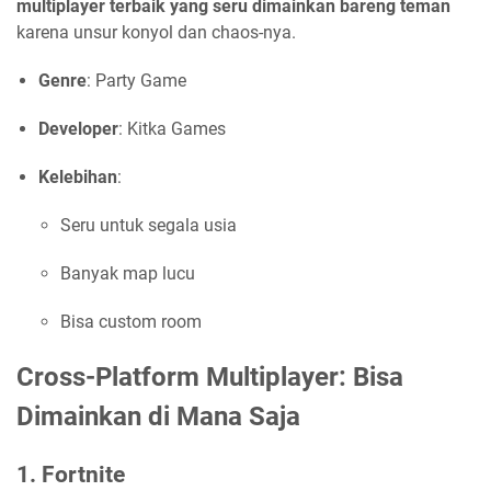
multiplayer terbaik yang seru dimainkan bareng teman
karena unsur konyol dan chaos-nya.
Genre
: Party Game
Developer
: Kitka Games
Kelebihan
:
Seru untuk segala usia
Banyak map lucu
Bisa custom room
Cross-Platform Multiplayer: Bisa
Dimainkan di Mana Saja
1. Fortnite