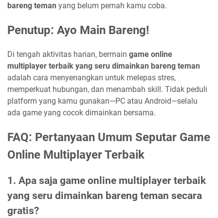
bareng teman
yang belum pernah kamu coba.
Penutup: Ayo Main Bareng!
Di tengah aktivitas harian, bermain
game online
multiplayer terbaik yang seru dimainkan bareng teman
adalah cara menyenangkan untuk melepas stres,
memperkuat hubungan, dan menambah skill. Tidak peduli
platform yang kamu gunakan—PC atau Android—selalu
ada game yang cocok dimainkan bersama.
FAQ: Pertanyaan Umum Seputar Game
Online Multiplayer Terbaik
1. Apa saja game online multiplayer terbaik
yang seru dimainkan bareng teman secara
gratis?