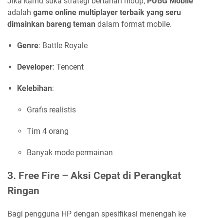
Jika kamu suka strategi bertahan hidup,
PUBG Mobile
adalah
game online multiplayer terbaik yang seru
dimainkan bareng teman
dalam format mobile.
Genre
: Battle Royale
Developer
: Tencent
Kelebihan
:
Grafis realistis
Tim 4 orang
Banyak mode permainan
3. Free Fire – Aksi Cepat di Perangkat
Ringan
Bagi pengguna HP dengan spesifikasi menengah ke