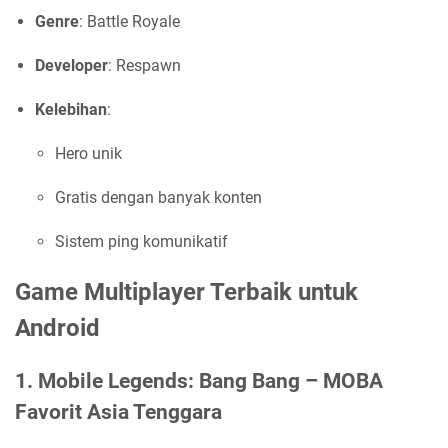
Genre
: Battle Royale
Developer
: Respawn
Kelebihan
:
Hero unik
Gratis dengan banyak konten
Sistem ping komunikatif
Game Multiplayer Terbaik untuk
Android
1. Mobile Legends: Bang Bang – MOBA
Favorit Asia Tenggara