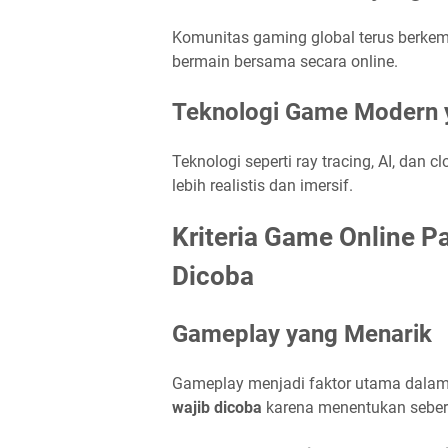
Komunitas gaming global terus berke
bermain bersama secara online.
Teknologi Game Modern 
Teknologi seperti ray tracing, AI, d
lebih realistis dan imersif.
Kriteria Game Online Pa
Dicoba
Gameplay yang Menarik
Gameplay menjadi faktor utama dal
wajib dicoba
karena menentukan sebe