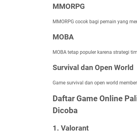
MMORPG
MMORPG cocok bagi pemain yang menyuk
MOBA
MOBA tetap populer karena strategi ti
Survival dan Open World
Game survival dan open world memberi
Daftar Game Online Pal
Dicoba
1. Valorant