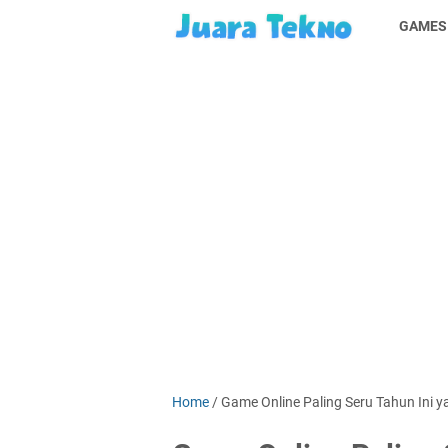
GAMES
Home
/
Game Online Paling Seru Tahun Ini y