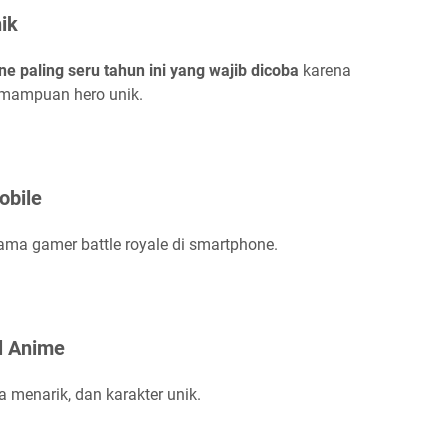
ik
e paling seru tahun ini yang wajib dicoba
karena
mampuan hero unik.
obile
ama gamer battle royale di smartphone.
l Anime
 menarik, dan karakter unik.