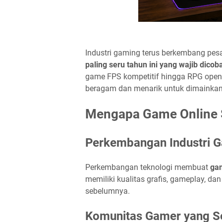
Industri gaming terus berkembang pes
paling seru tahun ini yang wajib dicob
game FPS kompetitif hingga RPG open w
beragam dan menarik untuk dimainkan
Mengapa Game Online 
Perkembangan Industri 
Perkembangan teknologi membuat
gam
memiliki kualitas grafis, gameplay, dan
sebelumnya.
Komunitas Gamer yang S