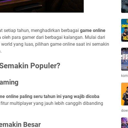
at setiap tahun, menghadirkan berbagai
game online
a
oleh para gamer dari berbagai kalangan. Mulai dari
orld yang luas, pilihan game online saat ini semakin
.
Semakin Populer?
komb
Gaming
e online paling seru tahun ini yang wajib dicoba
 fitur multiplayer yang jauh lebih canggih dibanding
down
emakin Besar