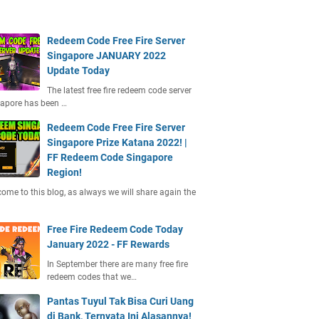
Redeem Code Free Fire Server
Singapore JANUARY 2022
Update Today
The latest free fire redeem code server
apore has been …
Redeem Code Free Fire Server
Singapore Prize Katana 2022! |
FF Redeem Code Singapore
Region!
ome to this blog, as always we will share again the
Free Fire Redeem Code Today
January 2022 - FF Rewards
In September there are many free fire
redeem codes that we…
Pantas Tuyul Tak Bisa Curi Uang
di Bank, Ternyata Ini Alasannya!