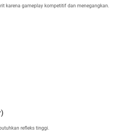
orit karena gameplay kompetitif dan menegangkan.
)
uhkan refleks tinggi.