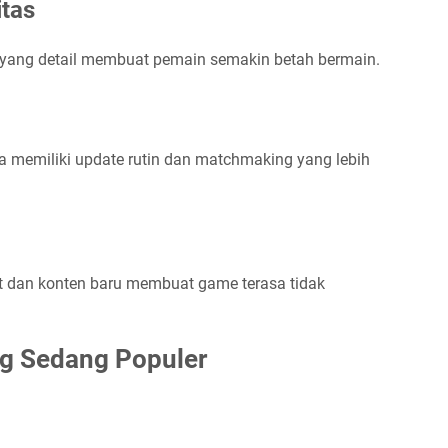
itas
e yang detail membuat pemain semakin betah bermain.
 memiliki update rutin dan matchmaking yang lebih
t dan konten baru membuat game terasa tidak
g Sedang Populer