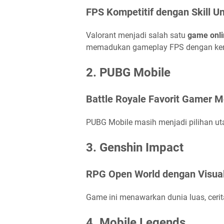
FPS Kompetitif dengan Skill Un
Valorant menjadi salah satu
game onlin
memadukan gameplay FPS dengan ke
2. PUBG Mobile
Battle Royale Favorit Gamer M
PUBG Mobile masih menjadi pilihan ut
3. Genshin Impact
RPG Open World dengan Visua
Game ini menawarkan dunia luas, cerita
4. Mobile Legends