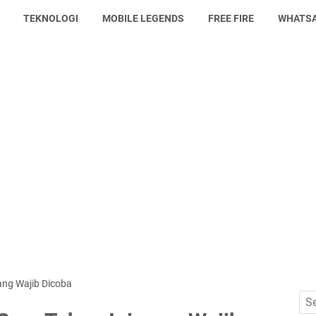
TEKNOLOGI
MOBILE LEGENDS
FREE FIRE
WHATS
ang Wajib Dicoba