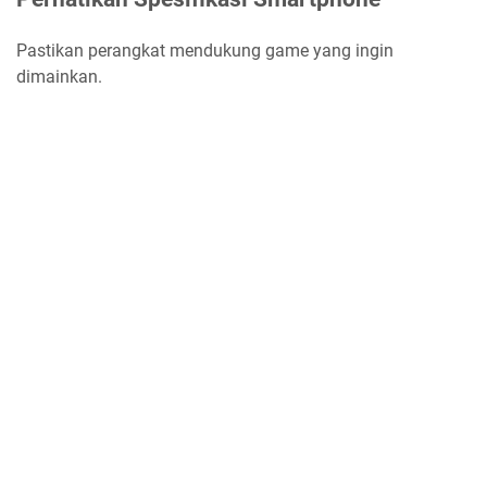
Pastikan perangkat mendukung game yang ingin
dimainkan.