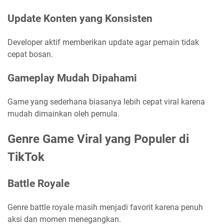
Update Konten yang Konsisten
Developer aktif memberikan update agar pemain tidak
cepat bosan.
Gameplay Mudah Dipahami
Game yang sederhana biasanya lebih cepat viral karena
mudah dimainkan oleh pemula.
Genre Game Viral yang Populer di
TikTok
Battle Royale
Genre battle royale masih menjadi favorit karena penuh
aksi dan momen menegangkan.