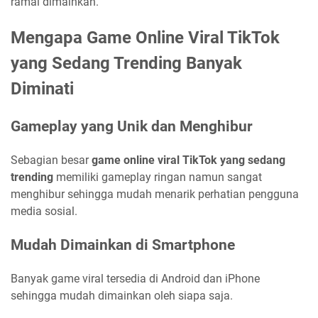
ramai dimainkan.
Mengapa Game Online Viral TikTok
yang Sedang Trending Banyak
Diminati
Gameplay yang Unik dan Menghibur
Sebagian besar
game online viral TikTok yang sedang
trending
memiliki gameplay ringan namun sangat
menghibur sehingga mudah menarik perhatian pengguna
media sosial.
Mudah Dimainkan di Smartphone
Banyak game viral tersedia di Android dan iPhone
sehingga mudah dimainkan oleh siapa saja.