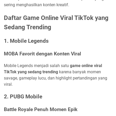
sering menghasilkan konten kreatif.
Daftar Game Online Viral TikTok yang
Sedang Trending
1. Mobile Legends
MOBA Favorit dengan Konten Viral
Mobile Legends menjadi salah satu
game online viral
TikTok yang sedang trending
karena banyak momen
savage, gameplay lucu, dan highlight pertandingan yang
viral.
2. PUBG Mobile
Battle Royale Penuh Momen Epik