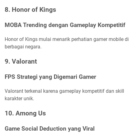
8. Honor of Kings
MOBA Trending dengan Gameplay Kompetitif
Honor of Kings mulai menarik perhatian gamer mobile di
berbagai negara.
9. Valorant
FPS Strategi yang Digemari Gamer
Valorant terkenal karena gameplay kompetitif dan skill
karakter unik.
10. Among Us
Game Social Deduction yang Viral