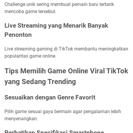
Challenge unik sering membuat pemain baru tertarik
mencoba game tersebut.
Live Streaming yang Menarik Banyak
Penonton
Live streaming gaming di TikTok membantu meningkatkan
popularitas game online.
Tips Memilih Game Online Viral TikTok
yang Sedang Trending
Sesuaikan dengan Genre Favorit
Pilih game sesuai gaya bermain agar pengalaman lebih
menyenangkan.
Perhatikan Spesifikasi Smartphone