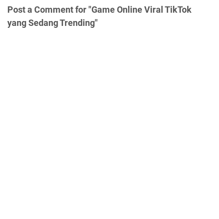
Post a Comment for "Game Online Viral TikTok
yang Sedang Trending"