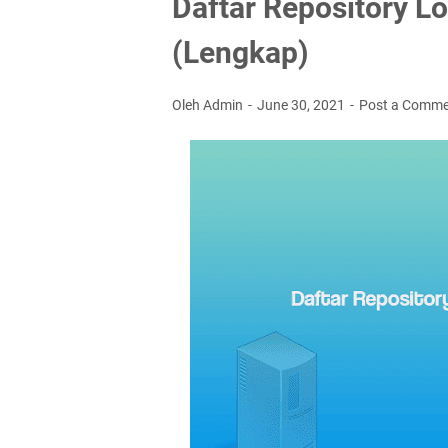
Daftar Repository L
(Lengkap)
Oleh Admin
June 30, 2021
Post a Comm