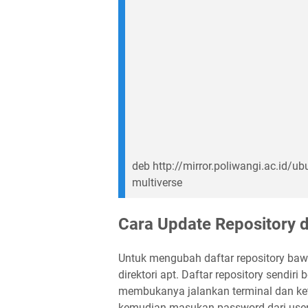
deb http://mirror.poliwangi.ac.id/ub
multiverse
Cara Update Repository d
Untuk mengubah daftar repository bawa
direktori apt. Daftar repository sendiri
membukanya jalankan terminal dan ket
kemudian masukan password dari user 