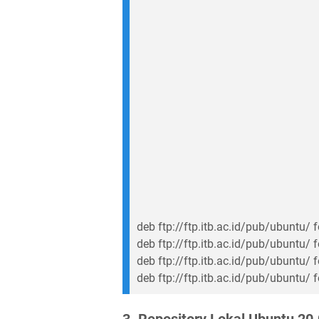
deb ftp://ftp.itb.ac.id/pub/ubuntu/ 
deb ftp://ftp.itb.ac.id/pub/ubuntu/ f
deb ftp://ftp.itb.ac.id/pub/ubuntu/ 
deb ftp://ftp.itb.ac.id/pub/ubuntu/ 
3. Repository Lokal Ubuntu 20