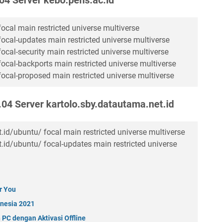
ocal main restricted universe multiverse
focal-updates main restricted universe multiverse
ocal-security main restricted universe multiverse
ocal-backports main restricted universe multiverse
focal-proposed main restricted universe multiverse
.04 Server kartolo.sby.datautama.net.id
.id/ubuntu/ focal main restricted universe multiverse
t.id/ubuntu/ focal-updates main restricted universe
r You
onesia 2021
 PC dengan Aktivasi Offline