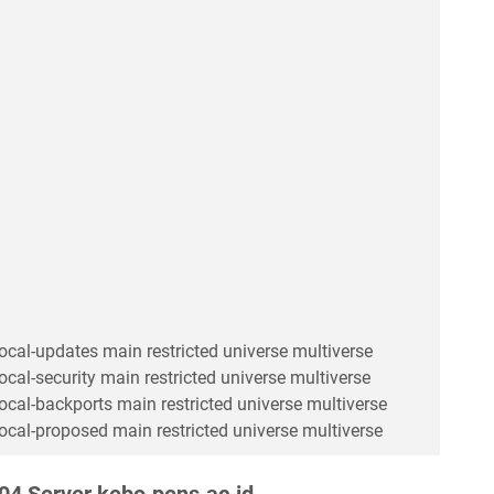
focal-updates main restricted universe multiverse
ocal-security main restricted universe multiverse
focal-backports main restricted universe multiverse
focal-proposed main restricted universe multiverse
.04 Server kebo.pens.ac.id