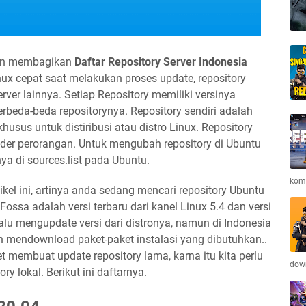
kan membagikan
Daftar Repository Server Indonesia
ux cepat saat melakukan proses update, repository
erver lainnya. Setiap Repository memiliki versinya
rbeda-beda repositorynya. Repository sendiri adalah
usus untuk distiribusi atau distro Linux. Repository
eder perorangan. Untuk mengubah repository di Ubuntu
a di sources.list pada Ubuntu.
komb
kel ini, artinya anda sedang mencari repository Ubuntu
Fossa adalah versi terbaru dari kanel Linux 5.4 dan versi
 mengupdate versi dari distronya, namun di Indonesia
n mendownload paket-paket instalasi yang dibutuhkan..
t membuat update repository lama, karna itu kita perlu
down
ry lokal. Berikut ini daftarnya.