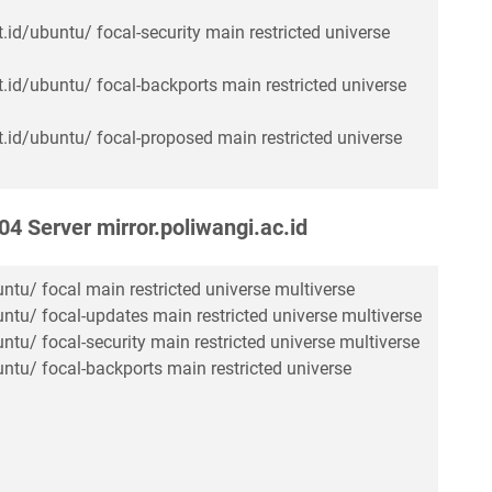
.id/ubuntu/ focal-security main restricted universe
t.id/ubuntu/ focal-backports main restricted universe
t.id/ubuntu/ focal-proposed main restricted universe
04 Server mirror.poliwangi.ac.id
untu/ focal main restricted universe multiverse
untu/ focal-updates main restricted universe multiverse
untu/ focal-security main restricted universe multiverse
untu/ focal-backports main restricted universe