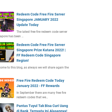
Redeem Code Free Fire Server
Singapore JANUARY 2022
Update Today
The latest free fire redeem code server
apore has been …
Redeem Code Free Fire Server
Singapore Prize Katana 2022! |
FF Redeem Code Singapore
Region!
ome to this blog, as always we will share again the
Free Fire Redeem Code Today
January 2022 - FF Rewards
In September there are many free fire
redeem codes that we…
Pantas Tuyul Tak Bisa Curi Uang
di Bank, Ternyata Ini Alasannya!