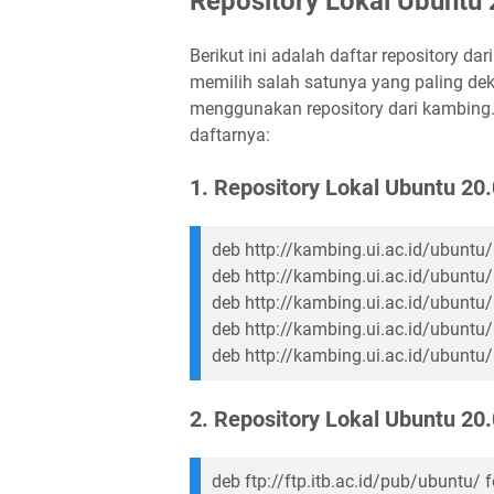
Repository Lokal Ubuntu
Berikut ini adalah daftar repository dar
memilih salah satunya yang paling de
menggunakan repository dari kambing.u
daftarnya:
1. Repository Lokal Ubuntu 20.
deb http://kambing.ui.ac.id/ubuntu/ 
deb http://kambing.ui.ac.id/ubuntu/
deb http://kambing.ui.ac.id/ubuntu/ 
deb http://kambing.ui.ac.id/ubuntu/ 
deb http://kambing.ui.ac.id/ubuntu/
2. Repository Lokal Ubuntu 20.0
deb ftp://ftp.itb.ac.id/pub/ubuntu/ 