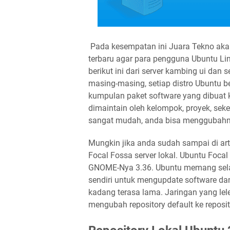
Pada kesempatan ini Juara Tekno a
terbaru agar para pengguna Ubuntu Lin
berikut ini dari server kambing ui dan s
masing-masing, setiap distro Ubuntu be
kumpulan paket software yang dibuat kh
dimaintain oleh kelompok, proyek, sek
sangat mudah, anda bisa menggubahny
Mungkin jika anda sudah sampai di arti
Focal Fossa server lokal. Ubuntu Focal 
GNOME-Nya 3.36. Ubuntu memang selalu
sendiri untuk mengupdate software da
kadang terasa lama. Jaringan yang lele
mengubah repository default ke reposito