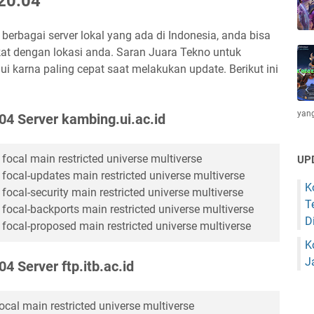
 20.04
i berbagai server lokal yang ada di Indonesia, anda bisa
kat dengan lokasi anda. Saran Juara Tekno untuk
i karna paling cepat saat melakukan update. Berikut ini
yang
04 Server kambing.ui.ac.id
focal main restricted universe multiverse
UP
 focal-updates main restricted universe multiverse
K
focal-security main restricted universe multiverse
T
focal-backports main restricted universe multiverse
D
 focal-proposed main restricted universe multiverse
K
J
4 Server ftp.itb.ac.id
focal main restricted universe multiverse