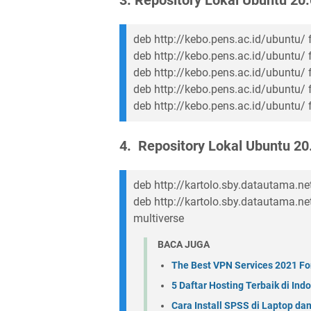
deb http://kebo.pens.ac.id/ubuntu/ f
deb http://kebo.pens.ac.id/ubuntu/ 
deb http://kebo.pens.ac.id/ubuntu/ f
deb http://kebo.pens.ac.id/ubuntu/ f
deb http://kebo.pens.ac.id/ubuntu/ 
4. Repository Lokal Ubuntu 20
deb http://kartolo.sby.datautama.net
deb http://kartolo.sby.datautama.ne
multiverse
BACA JUGA
The Best VPN Services 2021 Fo
5 Daftar Hosting Terbaik di Ind
Cara Install SPSS di Laptop dan