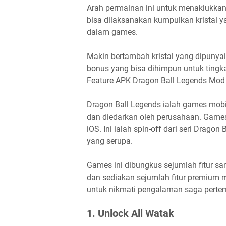
Arah permainan ini untuk menaklukkan
bisa dilaksanakan kumpulkan kristal y
dalam games.
Makin bertambah kristal yang dipunya
bonus yang bisa dihimpun untuk tingk
Feature APK Dragon Ball Legends Mo
Dragon Ball Legends ialah games mo
dan diedarkan oleh perusahaan. Games 
iOS. Ini ialah spin-off dari seri Drag
yang serupa.
Games ini dibungkus sejumlah fitur sa
dan sediakan sejumlah fitur premium mi
untuk nikmati pengalaman saga perte
1. Unlock All Watak