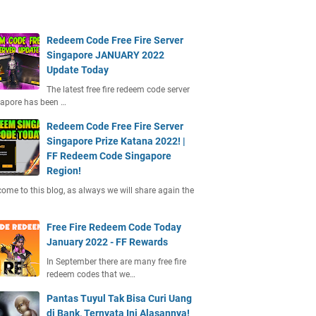
Redeem Code Free Fire Server
Singapore JANUARY 2022
Update Today
The latest free fire redeem code server
apore has been …
Redeem Code Free Fire Server
Singapore Prize Katana 2022! |
FF Redeem Code Singapore
Region!
ome to this blog, as always we will share again the
Free Fire Redeem Code Today
January 2022 - FF Rewards
In September there are many free fire
redeem codes that we…
Pantas Tuyul Tak Bisa Curi Uang
di Bank, Ternyata Ini Alasannya!