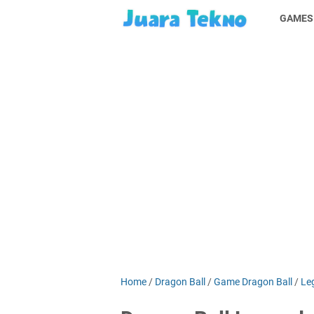
GAMES
Home
/
Dragon Ball
/
Game Dragon Ball
/
Le