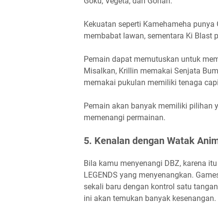
Goku, Vegeta, dan Gohan.
Kekuatan seperti Kamehameha punya 
membabat lawan, sementara Ki Blast 
Pemain dapat memutuskan untuk memak
Misalkan, Krillin memakai Senjata Bum
memakai pukulan memiliki tenaga capi
Pemain akan banyak memiliki pilihan
memenangi permainan.
5. Kenalan dengan Watak Anim
Bila kamu menyenangi DBZ, karena i
LEGENDS yang menyenangkan. Games i
sekali baru dengan kontrol satu tanga
ini akan temukan banyak kesenangan. 