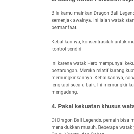
Bila kamu mainkan Dragon Ball Legen
semenjak awalnya. Ini ialah watak stan
bermanfaat.
Kebalikannya, konsentrasilah untuk 
kontrol sendiri.
Ini karena watak Hero mempunyai kekua
pertarungan. Mereka relatif kurang kua
memungkinkannya. Kebalikannya, co
lengkapi secara baik. Ini memungkin
mengadang.
4. Pakai kekuatan khusus wa
Di Dragon Ball Legends, pemain bisa 
menaklukkan musuh. Beberapa watak 