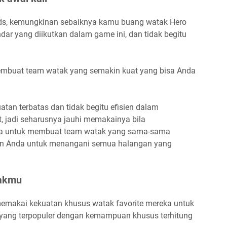
ds, kemungkinan sebaiknya kamu buang watak Hero
dar yang diikutkan dalam game ini, dan tidak begitu
membuat team watak yang semakin kuat yang bisa Anda
tan terbatas dan tidak begitu efisien dalam
t, jadi seharusnya jauhi memakainya bila
ba untuk membuat team watak yang sama-sama
kan Anda untuk menangani semua halangan yang
takmu
memakai kekuatan khusus watak favorite mereka untuk
yang terpopuler dengan kemampuan khusus terhitung