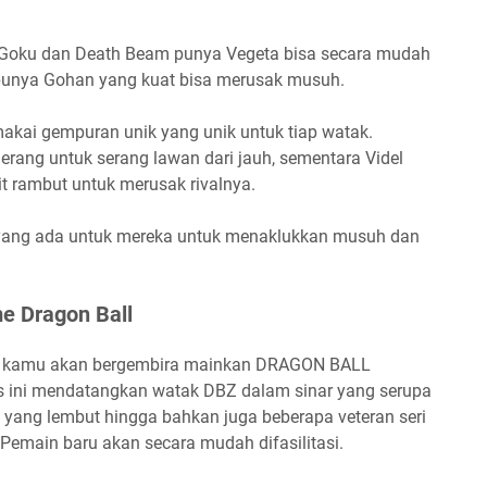
Goku dan Death Beam punya Vegeta bisa secara mudah
punya Gohan yang kuat bisa merusak musuh.
ai gempuran unik yang unik untuk tiap watak.
erang untuk serang lawan dari jauh, sementara Videl
t rambut untuk merusak rivalnya.
 yang ada untuk mereka untuk menaklukkan musuh dan
e Dragon Ball
tu kamu akan bergembira mainkan DRAGON BALL
ni mendatangkan watak DBZ dalam sinar yang serupa
n yang lembut hingga bahkan juga beberapa veteran seri
Pemain baru akan secara mudah difasilitasi.