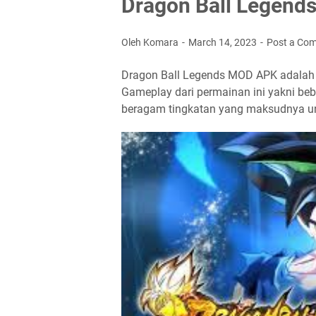
Dragon Ball Legend
Oleh Komara
March 14, 2023
Post a Co
Dragon Ball Legends MOD APK adalah t
Gameplay dari permainan ini yakni be
beragam tingkatan yang maksudnya un