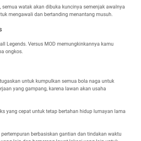
, semua watak akan dibuka kuncinya semenjak awalnya
 untuk mengawali dan bertanding menantang musuh.
s
 Ball Legends. Versus MOD memungkinkannya kamu
pa ongkos.
itugaskan untuk kumpulkan semua bola naga untuk
ekerjaan yang gampang, karena lawan akan usaha
eks yang cepat untuk tetap bertahan hidup lumayan lama
a pertempuran berbasiskan gantian dan tindakan waktu