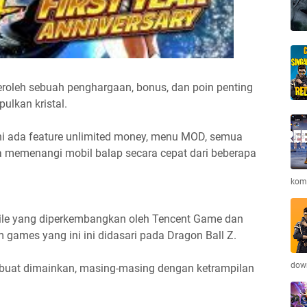
roleh sebuah penghargaan, bonus, dan poin penting
ulkan kristal.
ni ada feature unlimited money, menu MOD, semua
sa memenangi mobil balap secara cepat dari beberapa
komb
ile yang diperkembangkan oleh Tencent Game dan
games yang ini ini didasari pada Dragon Ball Z.
down
k buat dimainkan, masing-masing dengan ketrampilan