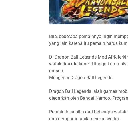
Bila, beberapa pemainnya ingin mempe
yang lain karena itu pemain harus kump
Di Dragon Ball Legends Mod APK terki
watak tidak terkunci. Hingga kamu bi
musuh.
Mengenai Dragon Ball Legends
Dragon Ball Legends ialah games mob
diedarkan oleh Bandai Namco. Program 
Pemain bisa pilih dari beberapa wata
dan gempuran unik mereka sendiri.